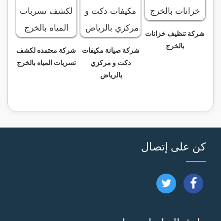
شركة تنظيف خزانات
بالخرج
شركة صيانة مكيفات
شركة معتمده لكشف
دكت و مركزي
تسربات المياه بالخرج
بالرياض
كن على إتصال
تابعنا
تابعنا
على
على