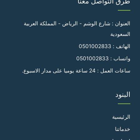
طرق التواصل معنا
فيسبوك
تويتر
العنوان : شارع الوشم - الرياض - المملكة العربية
السعودية
الهاتف :
0501002833
واتساب :
0501002833
ساعات العمل : 24 ساعة يوميا على مدار الاسبوع.
البنود
الرئيسية
خدماتنا