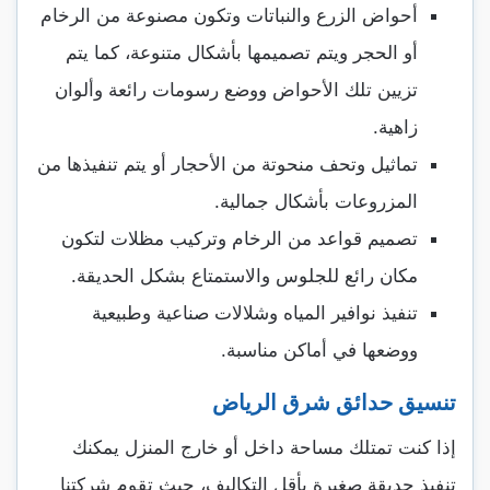
أحواض الزرع والنباتات وتكون مصنوعة من الرخام
أو الحجر ويتم تصميمها بأشكال متنوعة، كما يتم
تزيين تلك الأحواض ووضع رسومات رائعة وألوان
زاهية.
تماثيل وتحف منحوتة من الأحجار أو يتم تنفيذها من
المزروعات بأشكال جمالية.
تصميم قواعد من الرخام وتركيب مظلات لتكون
مكان رائع للجلوس والاستمتاع بشكل الحديقة.
تنفيذ نوافير المياه وشلالات صناعية وطبيعية
ووضعها في أماكن مناسبة.
تنسيق حدائق شرق الرياض
إذا كنت تمتلك مساحة داخل أو خارج المنزل يمكنك
تنفيذ حديقة صغيرة بأقل التكاليف، حيث تقوم شركتنا