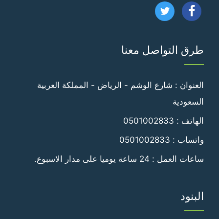
تابعنا
تابعنا
على
على
طرق التواصل معنا
فيسبوك
تويتر
العنوان : شارع الوشم - الرياض - المملكة العربية
السعودية
الهاتف :
0501002833
واتساب :
0501002833
ساعات العمل : 24 ساعة يوميا على مدار الاسبوع.
البنود