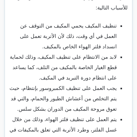
للأسباب التالية:
تنظيف المكيف يحمي المكيف من التوقف عن
العمل في أي وقت، ذلك لأن الأتربة تعمل على
انسداد فلتر الهواء الخاص بالمكيف.
لابد من الانتظام على تنظيف المكيف، وذلك لحماية
قطع الغيار الخاصة بالمكيف من التلف، كما يساعد
على انتظام دورة التبريد في المكيف.
يجب العمل على تنظيف الكمبروسور بإنتظام، حيث
يتم التخلص من أعشاش الطيور والحمام، والتي قد
تعوق مروحة المكيف من الدوران بشكل سلس.
يتم العمل على تنظيف فلتر الهواء، وذلك من خلال
غسل الفلتر، وطرد الأتربة التي تعلق بالمكيفات في