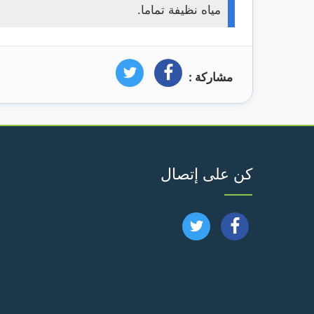
مياه نظيفة تماما.
مشاركة :
فيسبوك
تويتر
كن على إتصال
تابعنا
تابعنا
على
على
فيسبوك
تويتر