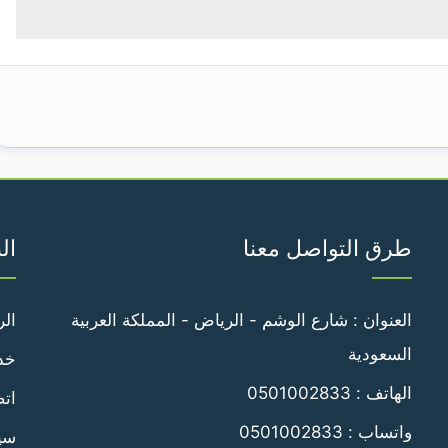
طرق التواصل معنا
ال
العنوان : شارع الوشم - الرياض - المملكة العربية
الر
السعودية
خدم
الهاتف :
0501002833
اتص
واتساب :
0501002833
سي