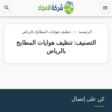
التجاوز
إلى
القائمة
بحث
عن
المحتوى
الرئيسية
>>
تنظيف هوايات المطابخ بالرياض
التصنيف:
تنظيف هوايات المطابخ
بالرياض
كن على إتصال