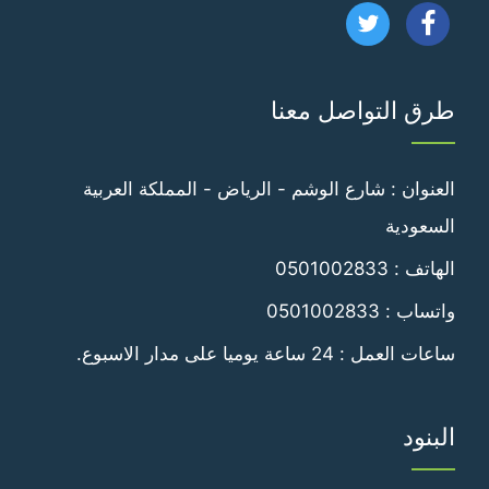
تابعنا
تابعنا
على
على
طرق التواصل معنا
فيسبوك
تويتر
العنوان : شارع الوشم - الرياض - المملكة العربية
السعودية
الهاتف :
0501002833
واتساب :
0501002833
ساعات العمل : 24 ساعة يوميا على مدار الاسبوع.
البنود