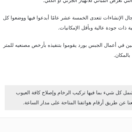
لتي تعرض المباني للانهيار الجزئي أو الكلي.
جال الإنشاءات تتعدى الخمسة عشر عامًا أبدعوا فيها ووضعوا كل
 ذات جودة عالية وبأقل الإمكانيات.
 في أعمال الجبس بورد يقوموا بتنفيذه بأرخص مصنعيه للمتر
المكان.
مل كل شيء بما فيها تركيب الرخام وإصلاح كافة العيوب
نا عن طريق أرقام هواتفنا المتاحة على مدار الساعة.