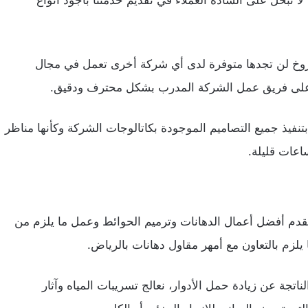
ا نبخل على السادة العملاء في تقديم خدمتنا بأجود أنواع
روخ لن تجدها متوفرة لدى أي شركة أخرى تعمل في مجال
تماد على فريق عمل الشركة المدرب بشكل محترف ودقيق.
فيذ جميع التصاميم الموجودة بكاتالوجات الشركة وكأنها مناظر
عات قليلة.
قدم أفضل أعمال الدهانات وترميم الحوائط وعمل ما يلزم من
يلزم بالتعاون مع أمهر مقاول دهانات بالرياض.
تجة عن زيادة حمل الأدوار، نعالج تسريبات المياه وآثار