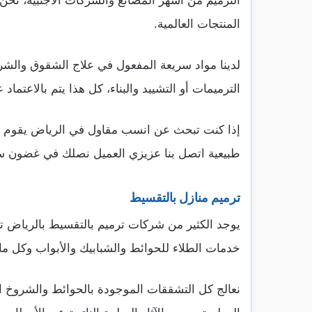
الترميم من أشهر المصانع والشركات الأجنبية، نحن ل
المنتجات العالمية.
لدينا مواد سريعة المفعول في علاج الشقوق والش
الترميمات أو التشييد والبناء، كل هذا يتم بالاع
إذا كنت تبحث عن انسب مقاول في الرياض يقوم بتن
طبيعية اتصل بنا عزيزي العميل نصلك في غضون سا
ترميم منازل بالتقسيط
يوجد الكثير من شركات ترميم بالتقسيط بالرياض ت
خدمات الطلاء للحوائط والشبابيك والأبواب وكل ما 
نعالج كل التشققات الموجودة بالحوائط والشروخ النا