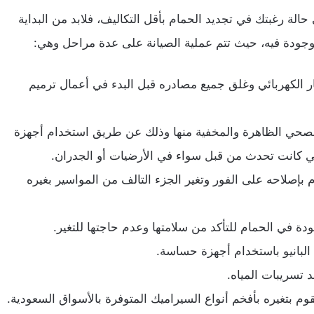
الة رغبتك في تجديد الحمام بأقل التكاليف، فلابد من البداية
لموجودة فيه، حيث تتم عملية الصيانة على عدة مراحل وهي:
 الكهربائي وغلق جميع مصادره قبل البدء في أعمال ترميم
صحي الظاهرة والمخفية منها وذلك عن طريق استخدام أجهزة
تي كانت تحدث من قبل سواء في الأرضيات أو الجدران.
بإصلاحه على الفور وتغير الجزء التالف من المواسير بغيره
 في الحمام للتأكد من سلامتها وعدم حاجتها للتغير.
البانيو باستخدام أجهزة حساسة.
تسريبات المياه.
وم بتغيره بأفخم أنواع السيراميك المتوفرة بالأسواق السعودية.