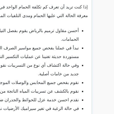
إذا كنت تريد أن تعرف كم تكلفة الحمام الواحد في ح
معرفة الحالة التي عليها الحمام ومدى التلفيات ا
أحسن مقاول ترميم بالرياض يقوم بفصل التيار
الحمامات.
نبدأ في عملنا بفحص جميع مواسير الصرف ال
مستوردة حديثة تغنينا عن عمليات التكسير ال
وفي حالة اكتشاف أي نوع من التسريبات نقوم 
جديد من خامات أصلية.
نقوم بفحص جميع المحابس والوصلات الموجودة
نقوم بالكشف عن تسريبات المياه الناتجة من 
نقدم احسن خدمة عزل للحوائط والجدران ضد 
في حالة الرغبة في تغير سيراميك الأرضيات نق