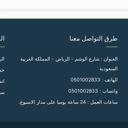
طرق التواصل معنا
ال
العنوان : شارع الوشم - الرياض - المملكة العربية
الر
السعودية
خدم
الهاتف :
0501002833
اتص
واتساب :
0501002833
سي
ساعات العمل : 24 ساعة يوميا على مدار الاسبوع.