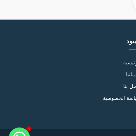
بنود
ئيسية
اتنا
ل بنا
اسة الخصوصية
1