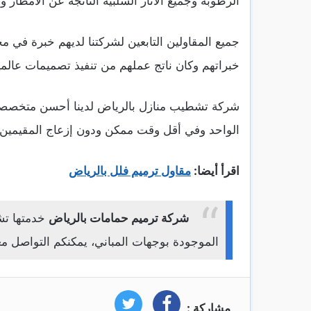
الرطوبة وجميع الآثار السلبية الناتجة عن الأمطار وا
جميع المقاولين التابعين لشركتنا لديهم خبرة في م
خبراتهم وكان ناتج عملهم من تنفيذ تصميمات عالمية
شركة تشطيب منازل بالرياض لدينا أحسن متخصصين
الواحد وفي أقل وقت ممكن ودون إزعاج المقيمين ب
اقرأ أيضا:
مقاول ترميم فلل بالرياض
شركة ترميم حمامات بالرياض
خدمتها تش
الموجودة بوجهات المباني، يمكنكم التواصل مع
مشاركة :
فيسبوك
تويتر