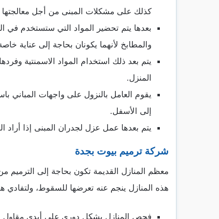
كذلك على مشكلات المبنى من أجل معالجتها
بعدها يتم تحضير المواد التي ستستخدم في الت
والمطابخ لأنهما يكونان بحاجة إلى عناية خاصة 
يتم بعد ذلك استخدام المواد الاسمنتية وفرده
المنزل.
يقوم العامل بالنزول على واجهات المباني باس
إلى الأسفل.
يتم بعدها عمل عزل لجدران المبنى إذا أراد ا
شركة ترميم بيوت بجدة
معظم المنازل القديمة تكون بحاجة إلى الترميم من
هذه المنازل ينجم عنه تعرضها للسقوط، ولتفادي هذا 
فحص المنازل بشكل دوري على أيدي مقاول وم