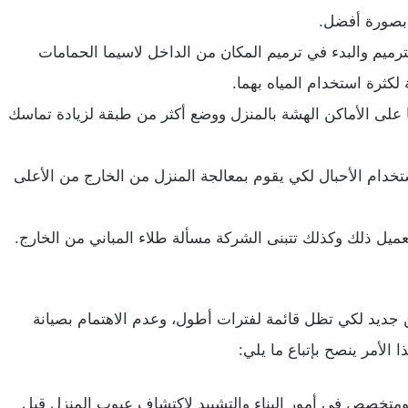
 بصورة أفضل.
رميم والبدء في ترميم المكان من الداخل لاسيما الحمامات
لكثرة استخدام المياه بهما.
ا على الأماكن الهشة بالمنزل ووضع أكثر من طبقة لزيادة تماسك
تخدام الأحبال لكي يقوم بمعالجة المنزل من الخارج من الأعلى
لعميل ذلك وكذلك تتبنى الشركة مسألة طلاء المباني من الخارج.
 جديد لكي تظل قائمة لفترات أطول، وعدم الاهتمام بصيانة
الأمر ينصح بإتباع ما يلي:
تخصص في أمور البناء والتشييد لاكتشاف عيوب المنزل قبل