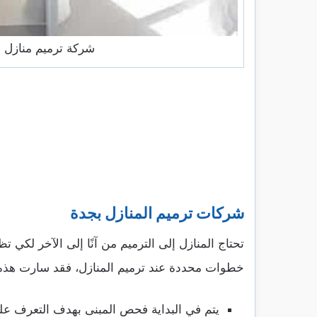
شركة ترميم منازل 
شركات ترميم المنازل بجدة
تحتاج المنازل إلى الترميم من آنًا إلى الآخر لكي 
خطوات محددة عند ترميم المنازل، فقد سارت هذه 
يتم في البداية فحص المبنى بهدف التعرف عل