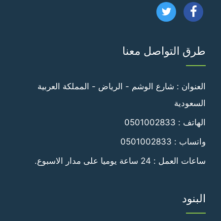
تابعنا
تابعنا
على
على
طرق التواصل معنا
فيسبوك
تويتر
العنوان : شارع الوشم - الرياض - المملكة العربية
السعودية
الهاتف :
0501002833
واتساب :
0501002833
ساعات العمل : 24 ساعة يوميا على مدار الاسبوع.
البنود