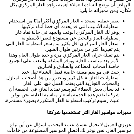
بالرياض أن توضح للسادة العملاء أهمية تواجد الغاز المركزي بكل
مكان، ومن مميزاته ما يلي:
تعتبر عملية استخدام الغاز المركزي أكثر أمانًا من استخدام
اسطوانة الأنابيب التي قد يحدث أي خطأ أثناء تركيبها.
يوفر لك الغاز المركزي الوقت والجهد في حالة نفاذ غاز
اسطوانة الغاز والبحث عن مستودع لتغير الأسطوانة.
أسعار الغاز المركزي أقل بكثير من سعر أسطوانة الغاز التي
يتم تغيرها أكثر من مرتين طوال الشهر.
يتم تعبئة خزان الغاز المركزي مرة واحدة طوال العام وهذا
الأمر يعد مناسب للغاية ويوفر المشقة والتعب على الجميع
خاصة أصحاب المطاعم والفنادق والخبازين.
حيث في مواسم معينة خاصة فصل الشتاء تقل عدد
أسطوانات الغاز بشكل كبير ويتضرر من هذا أصحاب المنازل
والمحلات التجارية التي يعتمد العمل فيها على الغاز.
قد يسأل بعض العملاء كم سعر تمديد الغاز، في الحقيقة أن
شركتنا تقدم هذه الخدمة بأسعار مناسبة للغاية، نحن نوفر
عليك رسوم تركيب اسطوانة الغاز المتكررة بصورة مستمرة.
مميزات مواسير الغاز التي تستخدمها شركتنا
عزيزي العميل لا تحمل نفسك عبء البحث والسؤال عن أين تباع
مواسير الغاز، نحن نوفر لك أفضل المواسير المصنوعة من خامات