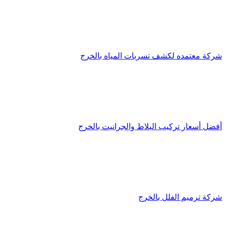
شركة معتمده لكشف تسربات المياه بالخرج
أفضل أسعار تركيب البلاط والجرانيت بالخرج
شركة ترميم الفلل بالخرج