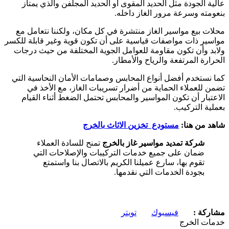
عالية الجودة مثل الحديد المقوى أو الحديد المجلفن والذي يمتاز
بنعومته وسرعة مرور الغاز داخله.
محلات بيع مواسير الغاز منتشرة في كل مكان، ولكننا نتعامل مع
مواسير ذات مواصفات قياسية على أن تكون قوية وغير قابلة للكسر
ولابد وأن تكون مقاومة للعوامل الجوية المختلفة من حيث درجات
الحرارة المرتفعة والرياح والأمطار.
كما نستخدم أفضل أنواع المحابس وصمامات الأمان النحاسية التي
تضمن للعملاء الحماية من أضرار تسريبات الغاز، مع الأخذ في
الاعتبار أن تكون المواسير والمحابس تحتمل الضغط أثناء القيام
بعملية التركيب.
شاهد من هنا:
مستودع تخزين الاثاث بالخرج
شركة تمديد مواسير غاز بالخرج
تمنح للسادة العملاء
ضمان على جميع خدمات التركيبات والإصلاحات التي
تقوم بها، سارع عميلنا الكريم بالاتصال بنا واستمتع
بجودة الخدمات التي نقدمها.
مشاركة :
فيسبوك
تويتر
خدمات الخرج