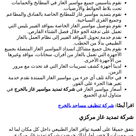
نقوم بتأسيس جميع مواسير الغاز في المطابخ والحمامات
تحت بلاط الحوائط والأرضيات.
نقوم بتمديد مواسير غاز للمطابخ الخاصة بالفنادق والمطاعم
وجميع القرى السياحية.
نقوم بتوصيل مواسير الغاز الخاصة بمواقد الفيبر بليس التي
تعمل على تدفئة الجو خلال فصل الشتاء القارص.
نقدم خدمة تحويل المواقد الفيبر إلى نظام العمل بالغاز
الطبيعي بدلًا من الحطب.
نقوم بحل جميع مشاكل انسداد المواسير الغاز المتصلة بجميع
الأجهزة التي تعمل بالغاز من أفران، سخانات، مواقد وغيرها
من الأجهزة الأخرى.
لدينا أجهزة كشف تسريبات الغاز التي قد تحدث مع مرور
الزمن.
في حالة تلف أي جزء من مواسير الغاز الممتدة نقدم خدمة
تغير هذا الجزء على الفور.
أسعار مواسير الغاز في
شركة تمديد مواسير غاز بالخرج
في
متناول أيدي الجميع.
اقرأ أيضًا:
شركة تنظيف مساجد بالخرج
شركة تمديد غاز مركزي
نتفق جميعًا على أهمية توافر الغاز الطبيعي داخل كل مكان لما له
من مميزات لا حصر لها، لذلك حرصت شركة تمديد غاز مركزي