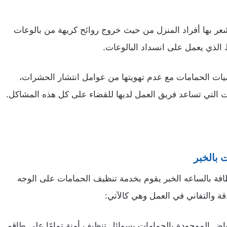
عر بها أفراد المنزل من حيث خروج روائح كريهة من بالوعات
الذي يعمل على انسداد البالوعات.
رضيات الحمامات مع عدم تهويتها من عوامل انتشار الحشرات،
 التي تساعد فريق العمل لديها للقضاء على كل هذه المشاكل.
 بالخبر
فة بالساعه الخبر يقوم بخدمة تنظيف الحمامات على الوجه
قة والتفاني في العمل وهي كالآتي:
حواض الموجودة بالحمامات بسوائل تنظيف أمنة تمامًا على طاقم