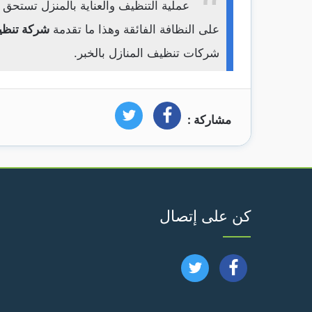
عملية التنظيف والعناية بالمنزل تستح
على النظافة الفائقة وهذا ما تقدمة
شركة تنظي
شركات تنظيف المنازل بالخبر.
مشاركة :
فيسبوك
تويتر
كن على إتصال
تابعنا
تابعنا
على
على