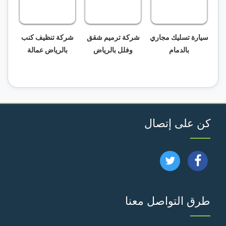
سيارة تسليك مجاري
شركة ترميم شقق
شركة تنظيف كنب
بالدمام
وفلل بالرياض
بالرياض عمالة
كن على إتصال
تابعنا
تابعنا
على
على
طرق التواصل معنا
فيسبوك
تويتر