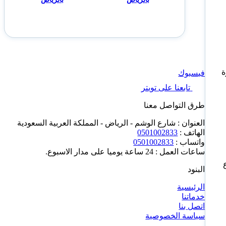
ة
فيسبوك
تابعنا على تويتر
طرق التواصل معنا
العنوان : شارع الوشم - الرياض - المملكة العربية السعودية
الهاتف :
0501002833
واتساب :
0501002833
ساعات العمل : 24 ساعة يوميا على مدار الاسبوع.
البنود
الرئيسية
خدماتنا
اتصل بنا
سياسة الخصوصية