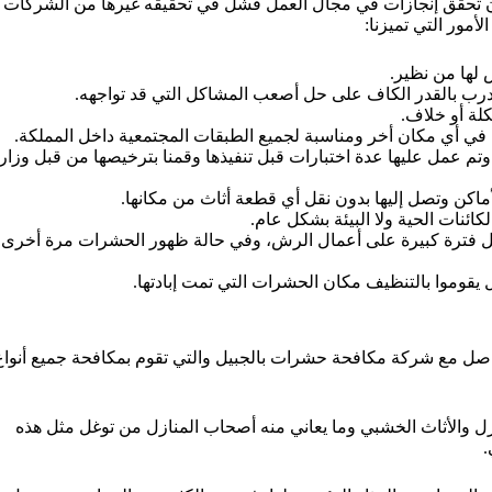
وأن تحقق إنجازات في مجال العمل فشل في تحقيقه غيرها من الشركات
أمور التي تميزنا:
 لها من نظير.
ب بالقدر الكاف على حل أصعب المشاكل التي قد تواجهه.
كلة أو خلاف.
 في أي مكان أخر ومناسبة لجميع الطبقات المجتمعية داخل المملكة.
تم عمل عليها عدة اختبارات قبل تنفيذها وقمنا بترخيصها من قبل وزار
ماكن وتصل إليها بدون نقل أي قطعة أثاث من مكانها.
كائنات الحية ولا البيئة بشكل عام.
 فترة كبيرة على أعمال الرش، وفي حالة ظهور الحشرات مرة أخرى
يقوموا بالتنظيف مكان الحشرات التي تمت إبادتها.
اصل مع شركة مكافحة حشرات بالجبيل والتي تقوم بمكافحة جميع أنواع
 والأثاث الخشبي وما يعاني منه أصحاب المنازل من توغل مثل هذه
.