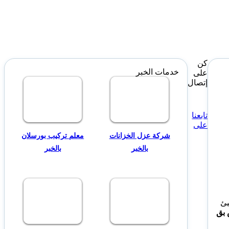
كن
خدمات الخبر
على
إتصال
تابعنا
على
شركة عزل الخزانات
معلم تركيب بورسلان
بالخبر
بالخبر
بئ
بق