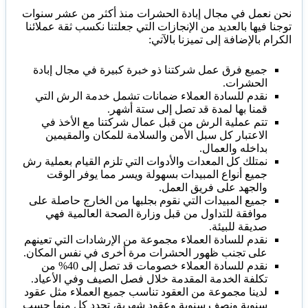
نحن نعمل في مجال إبادة الحشرات منذ أكثر من عشر سنوات
توجنا فيها بالعديد من الإنجازات التي جعلتنا نكسب ثقة عملائنا
الكرام بالإضافة إلى تميزنا بالآتي:
جميع فرق عمل شركتنا ذو خبرة كبيرة في مجال إبادة
الحشرات.
نقدم للسادة العملاء ضمانات تشمل خدمة الرش التي
قمنا بها لمدة قد تصل إلى ستة أشهر.
تتم عملية الرش من قبل عمال شركتنا مع الأخذ في
الاعتبار كل سبل الأمن والسلامة للمكان والمقيمين
بداخله والعمال.
نمتلك كل المعدات والأدوات التي تلزم القيام بعملية رش
جميع أنواع المبيدات بسهولة ويسر مما يوفر الوقت
والجهد على فريق العمل.
جميع المبيدات التي نقوم بجلبها من الخارج حاصلة على
موافقة للتداول من قبل وزارة الصحة العالمية فهي
صديقة للبيئة.
نقدم للسادة العملاء مجموعة من الإرشادات التي تعينهم
على تجنب ظهور الحشرات مرة أخرى في نفس المكان.
نقدم للسادة العملاء خصومات قد تصل إلى 40% من
تكلفة الخدمة المقدمة خلال فصل الصيف وفي الأعياد.
لدينا مجموعة من العقود تناسب جميع العملاء مثل عقود
سنوية ونصف سنوية وعقود شهرية، تحدد كل منها حسب