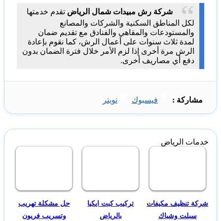
شركة رش مبيدات شمال الرياض
تقدم خدمتها
لكل المناطق السكنية والشركات والمصانع
والمستودعات والمقاهي والفنادق مع تقديم ضمان
لمدة ثلاث سنوات على أعمال الرش، كما نقوم بإعادة
الرش مرة أخرى إذا لزم الأمر خلال فترة الضمان بدون
دفع أي مصاريف أخرى.
مشاركة :
فيسبوك
تويتر
خدمات الرياض
شركة تنظيف مكيفات
تركيب كبت ايكيا
حل مشكلة تهريب
سبلت وشباك
بالرياض
وتسريب فريون