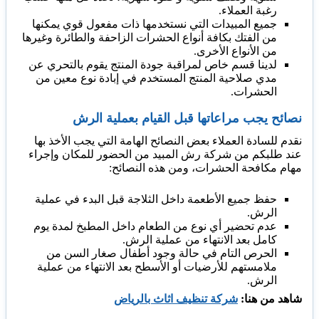
رغبة العملاء.
جميع المبيدات التي نستخدمها ذات مفعول قوي يمكنها
من الفتك بكافة أنواع الحشرات الزاحفة والطائرة وغيرها
من الأنواع الأخرى.
لدينا قسم خاص لمراقبة جودة المنتج يقوم بالتحري عن
مدي صلاحية المنتج المستخدم في إبادة نوع معين من
الحشرات.
نصائح يجب مراعاتها قبل القيام بعملية الرش
نقدم للسادة العملاء بعض النصائح الهامة التي يجب الأخذ بها
عند طلبكم من شركة رش المبيد من الحضور للمكان وإجراء
مهام مكافحة الحشرات، ومن هذه النصائح:
حفظ جميع الأطعمة داخل الثلاجة قبل البدء في عملية
الرش.
عدم تحضير أي نوع من الطعام داخل المطبخ لمدة يوم
كامل بعد الانتهاء من عملية الرش.
الحرص التام في حالة وجود أطفال صغار السن من
ملامستهم للأرضيات أو الأسطح بعد الانتهاء من عملية
الرش.
شاهد من هنا:
شركة تنظيف اثاث بالرياض