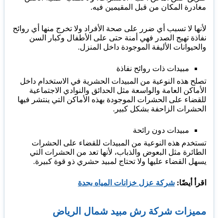
مغادرة المكان من قبل المقيمين فيه.
لأنها لا تسبب أي ضرر على صحة الأفراد ولا تخرج منها أي روائح
نفاذة تهيج الصدر فهي أمنة حتى على الأطفال وكبار السن
والحيوانات الأليفة الموجودة داخل المنزل.
مبيدات ذات روائح نفاذة
تصلح هذه النوعية من المبيدات الحشرية في الاستخدام داخل
الأماكن العامة والواسعة مثل الحدائق والنوادي الاجتماعية
للقضاء على الحشرات الموجودة بهذه الأماكن التي ينتشر فيها
الحشرات الزاحفة بشكل كبير.
مبيدات دون رائحة
تستخدم هذه النوعية من المبيدات للقضاء على الحشرات
الطائرة مثل البعوض والذباب، لأنها تعد من الحشرات التي
يسهل القضاء عليها ولا تحتاج لمبيد حشري ذو قوة كبيرة.
اقرأ أيضًا:
شركة عزل خزانات المياه بجدة
مميزات شركة رش مبيد شمال الرياض