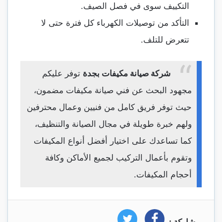
التكييف سوى في فصل الصيف.
التأكد من توصيلات الكهرباء كل فترة حتى لا
تتعرض للتلف.
شركة صيانة مكيفات بجدة
توفر عليكم
مجهود البحث عن فني صيانة مكيفات مضمون،
حيث توفر فريق كامل من فنيين وعمال محترفين
ولهم خبرة طويلة في مجال الصيانة والتنظيف،
كما تساعدك على اختيار أفضل أنواع المكيفات
وتقوم بأعمال التركيب لجميع الأماكن وكافة
أحجام المكيفات.