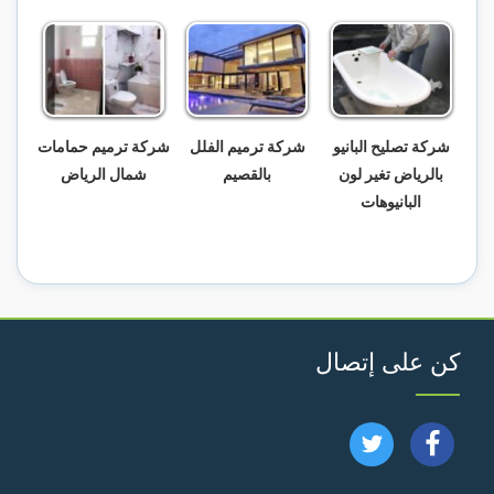
شركة تصليح البانيو
شركة ترميم الفلل
شركة ترميم حمامات
بالرياض تغير لون
بالقصيم
شمال الرياض
البانيوهات
كن على إتصال
تابعنا
تابعنا