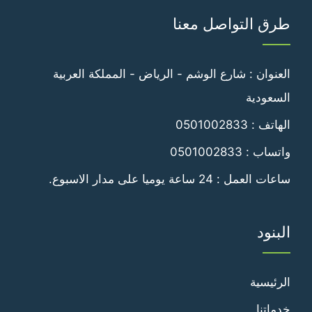
على
على
طرق التواصل معنا
فيسبوك
تويتر
العنوان : شارع الوشم - الرياض - المملكة العربية
السعودية
الهاتف :
0501002833
واتساب :
0501002833
ساعات العمل : 24 ساعة يوميا على مدار الاسبوع.
البنود
الرئيسية
خدماتنا