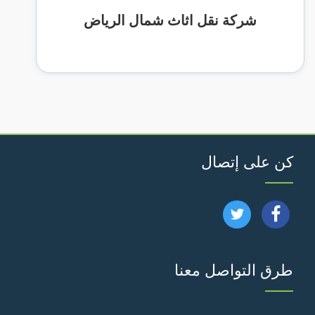
شركة نقل اثاث شمال الرياض
كن على إتصال
تابعنا
تابعنا
على
على
طرق التواصل معنا
فيسبوك
تويتر