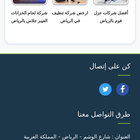
أفضل شركات عزل
ارخص شركة تنظيف
شركة لحام الخزانات
فوم بالرياض
في الرياض
الفيبر جلاس بالرياض
كن على إتصال
تابعنا
تابعنا
على
على
طرق التواصل معنا
فيسبوك
تويتر
العنوان : شارع الوشم - الرياض - المملكة العربية