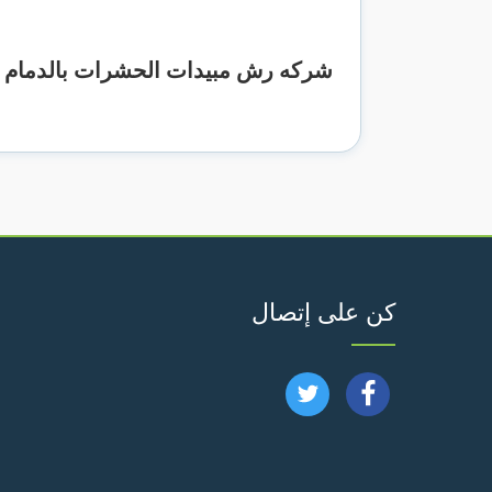
شركه رش مبيدات الحشرات بالدمام
كن على إتصال
تابعنا
تابعنا
على
على