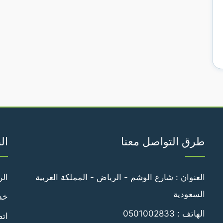
طرق التواصل معنا
ال
العنوان : شارع الوشم - الرياض - المملكة العربية
الر
السعودية
خدم
الهاتف :
0501002833
اتص