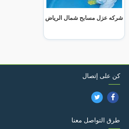
شركه عزل مسابح شمال الرياض
كن على إتصال
تابعنا
تابعنا
على
على
طرق التواصل معنا