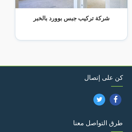
شركة تركيب جبس بوورد بالخبر
كن على إتصال
تابعنا
تابعنا
على
على
طرق التواصل معنا