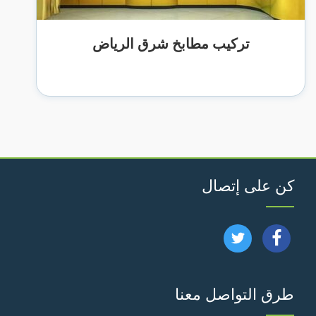
تركيب مطابخ شرق الرياض
كن على إتصال
تابعنا
تابعنا
على
على
طرق التواصل معنا