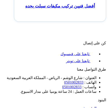
أفضل فنيين تركيب مكيفات سبلت بجده
كن على إتصال
تابعنا على فيسبوك
تابعنا على تويتر
طرق التواصل معنا
العنوان : شارع الوشم - الرياض - المملكة العربية السعودية
الهاتف :
0501002833
واتساب :
0501002833
ساعات العمل : 24 ساعة يوميا على مدار الاسبوع.
البنود