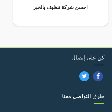
احسن شركة تنظيف بالخبر
كن على إتصال
تابعنا
تابعنا
على
على
طرق التواصل معنا
فيسبوك
تويتر