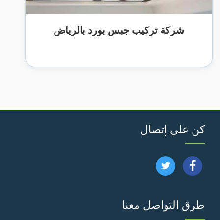
شركة تركيب جبس بورد بالرياض
كن على إتصال
تابعنا
تابعنا
على
على
طرق التواصل معنا