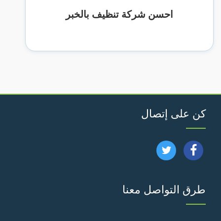
احسن شركة تنظيف بالخبر
كن على إتصال
تابعنا
تابعنا
على
على
طرق التواصل معنا
فيسبوك
تويتر