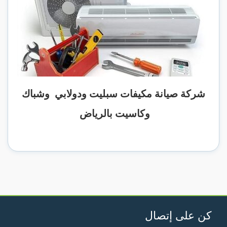
شركة صيانة مكيفات سبليت ودولابي وشباك
وكاسيت بالرياض
كن على إتصال