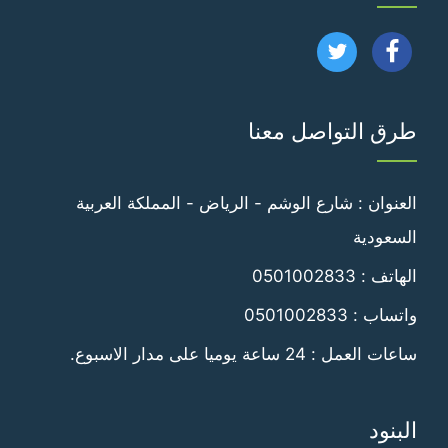
تابعنا
تابعنا
على
على
طرق التواصل معنا
فيسبوك
تويتر
العنوان : شارع الوشم - الرياض - المملكة العربية
السعودية
الهاتف :
0501002833
واتساب :
0501002833
ساعات العمل : 24 ساعة يوميا على مدار الاسبوع.
البنود