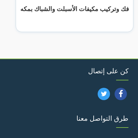
فك وتركيب مكيفات الأسبلت والشباك بمكه
كن على إتصال
تابعنا
تابعنا
على
على
طرق التواصل معنا
فيسبوك
تويتر