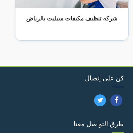
شركه تنظيف مكيفات سبليت بالرياض
كن على إتصال
تابعنا
تابعنا
على
على
طرق التواصل معنا