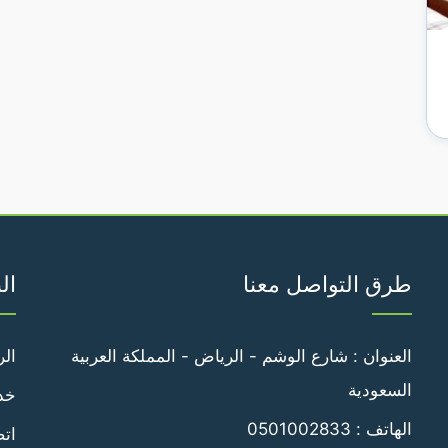
طرق التواصل معنا
ال
العنوان : شارع الوشم - الرياض - المملكة العربية
الر
السعودية
خدم
الهاتف :
0501002833
اتص