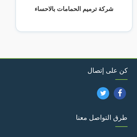
شركة ترميم الحمامات بالاحساء
كن على إتصال
تابعنا
تابعنا
على
على
طرق التواصل معنا
فيسبوك
تويتر