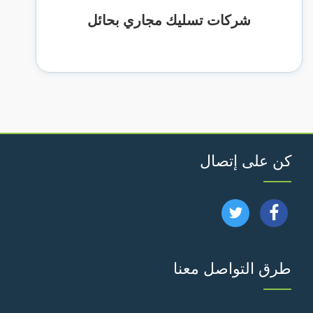
شركات تسليك مجاري بحائل
كن على إتصال
تابعنا
تابعنا
على
على
طرق التواصل معنا
فيسبوك
تويتر