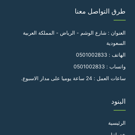
على
على
طرق التواصل معنا
فيسبوك
تويتر
العنوان : شارع الوشم - الرياض - المملكة العربية
السعودية
الهاتف :
0501002833
واتساب :
0501002833
ساعات العمل : 24 ساعة يوميا على مدار الاسبوع.
البنود
الرئيسية
خدماتنا